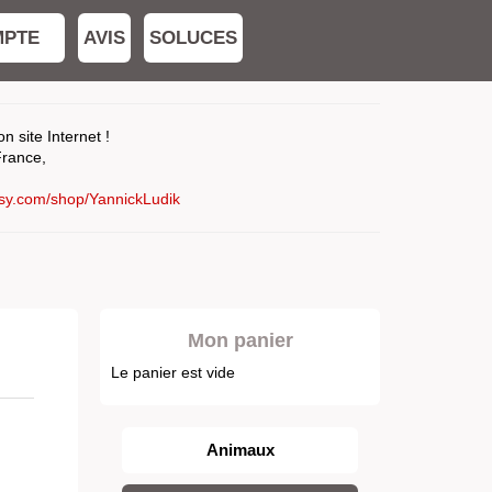
MPTE
AVIS
SOLUCES
 site Internet !
France,
tsy.com/shop/YannickLudik
Mon panier
Le panier est vide
Animaux