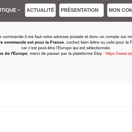
TIQUE
ACTUALITÉ
PRÉSENTATION
MON CO
e commande il me faut votre adresse postale et donc un compte sur mon
tre commande est pour la France
, cochez bien lettre ou colis pour la 
car c'est peut-être l'Europe qui est sélectionnée.
s de l'Europe
, merci de passer par la plateforme Etsy :
https://www.e