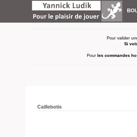
BOU
Pour valider un
Si vo
Pour
les commandes hor
Caillebotis