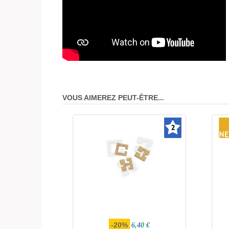
VOUS AIMEREZ PEUT-ÊTRE...
-20%
6,40 €