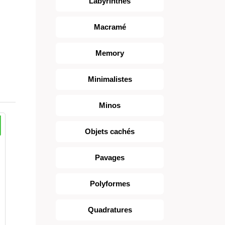
Labyrinthes
Macramé
Memory
Minimalistes
Minos
Objets cachés
Pavages
Polyformes
Quadratures