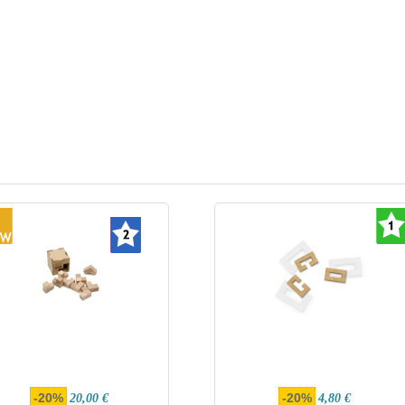
-20%
-20%
20,00 €
4,80 €