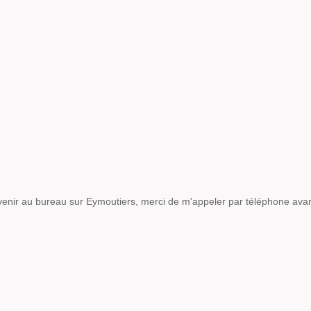
venir au bureau sur Eymoutiers, merci de m'appeler par téléphone avan