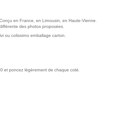
 Conçu en France, en Limousin, en Haute-Vienne.
différente des photos proposées.
vi ou colissimo emballage carton.
180 et poncez légèrement de chaque coté.