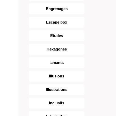
Engrenages
Escape box
Etudes
Hexagones
Iamants
Illusions
Illustrations
Inclusifs