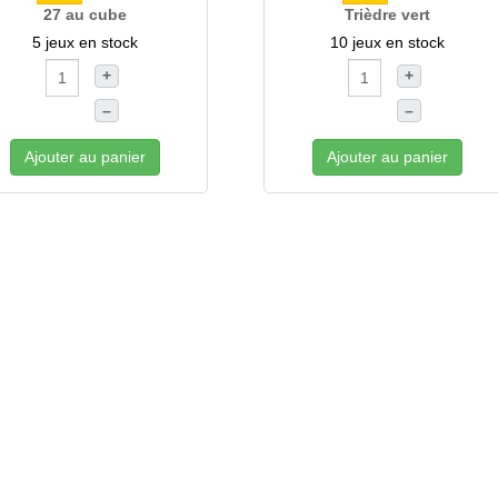
27 au cube
Trièdre vert
5 jeux en stock
10 jeux en stock
+
+
–
–
Ajouter au panier
Ajouter au panier