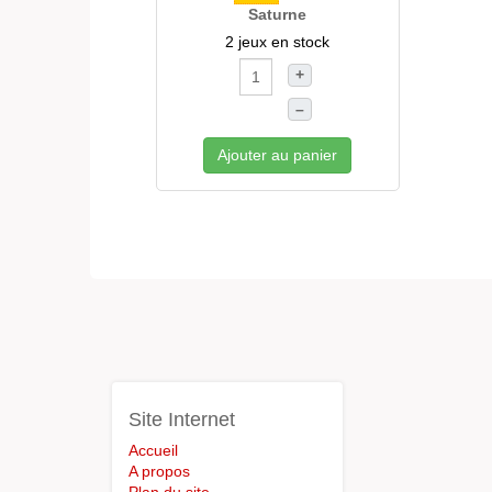
Saturne
2 jeux en stock
+
–
Ajouter au panier
Site Internet
Accueil
A propos