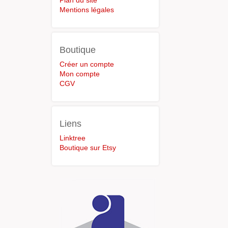
Plan du site
Mentions légales
Boutique
Créer un compte
Mon compte
CGV
Liens
Linktree
Boutique sur Etsy