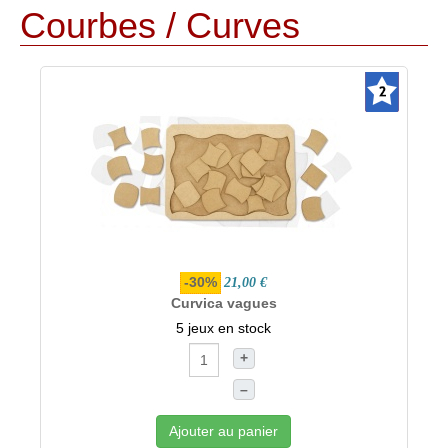
Courbes / Curves
-30%
21,00 €
Curvica vagues
5 jeux en stock
+
–
Ajouter au panier