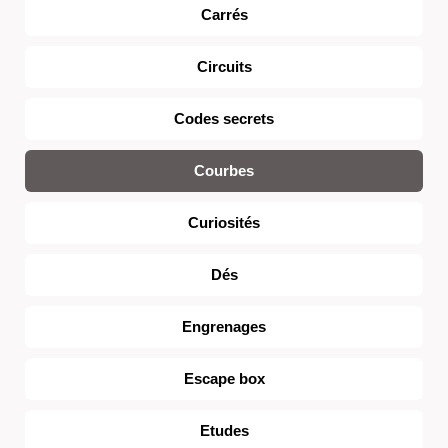
Carrés
Circuits
Codes secrets
Courbes
Curiosités
Dés
Engrenages
Escape box
Etudes