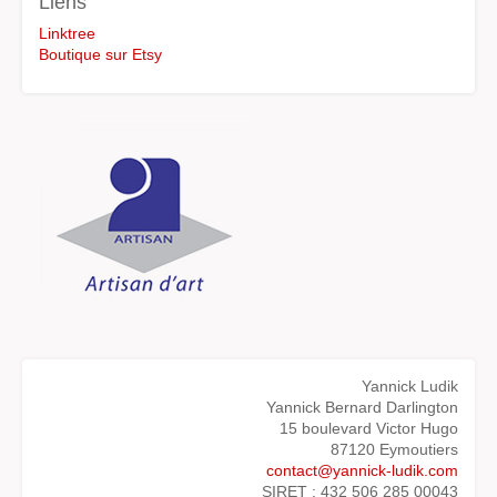
Liens
Linktree
Boutique sur Etsy
Yannick Ludik
Yannick Bernard Darlington
15 boulevard Victor Hugo
87120 Eymoutiers
contact@yannick-ludik.com
SIRET : 432 506 285 00043