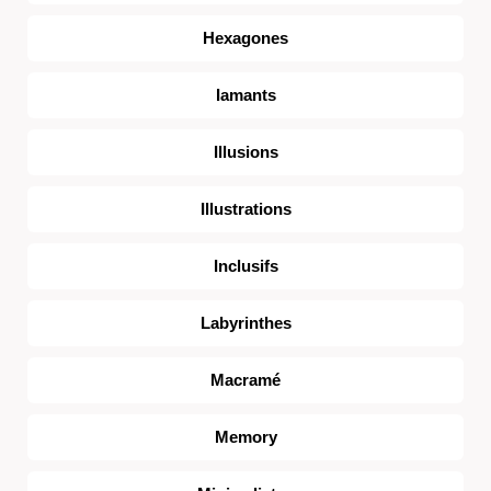
Hexagones
Iamants
Illusions
Illustrations
Inclusifs
Labyrinthes
Macramé
Memory