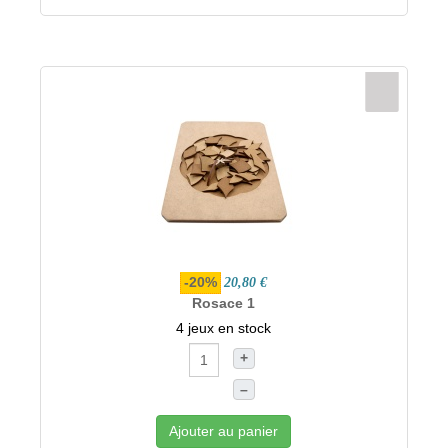
-20%
20,80 €
Rosace 1
4 jeux en stock
+
–
Ajouter au panier