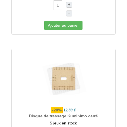
+
–
Ajouter au panier
-20%
12,80 €
Disque de tressage Kumihimo carré
5 jeux en stock