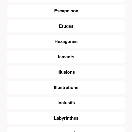
Escape box
Etudes
Hexagones
Iamants
Illusions
Illustrations
Inclusifs
Labyrinthes