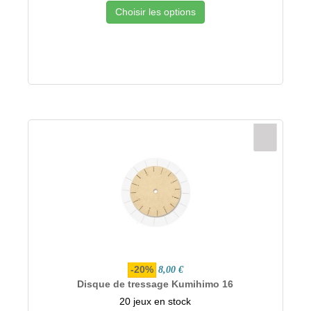
Choisir les options
-20%
8,00 €
Disque de tressage Kumihimo 16
20 jeux en stock