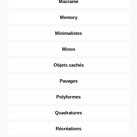
Macramé
Memory
Minimalistes
Minos
Objets cachés
Pavages
Polyformes
Quadratures
Récréations