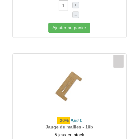
+
–
Ajouter au panier
-20%
9,60 €
Jauge de mailles - 10b
5 jeux en stock