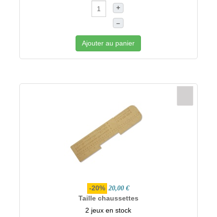
+
–
Ajouter au panier
-20%
20,00 €
Taille chaussettes
2 jeux en stock