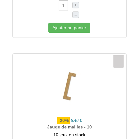
+
–
Ajouter au panier
-20%
6,40 €
Jauge de mailles - 10
10 jeux en stock