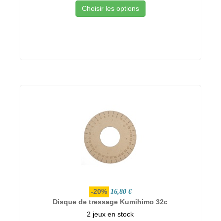
Choisir les options
-20%
16,80 €
Disque de tressage Kumihimo 32c
2 jeux en stock