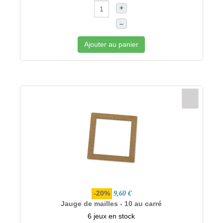
+
–
Ajouter au panier
-20%
9,60 €
Jauge de mailles - 10 au carré
6 jeux en stock