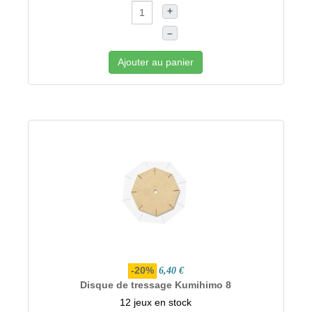
+
–
Ajouter au panier
-20%
6,40 €
Disque de tressage Kumihimo 8
12 jeux en stock