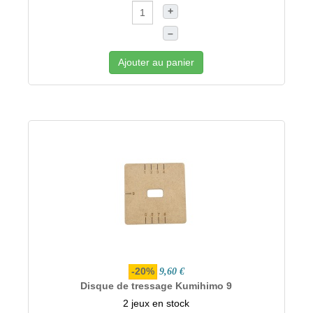
+
–
Ajouter au panier
-20%
9,60 €
Disque de tressage Kumihimo 9
2 jeux en stock