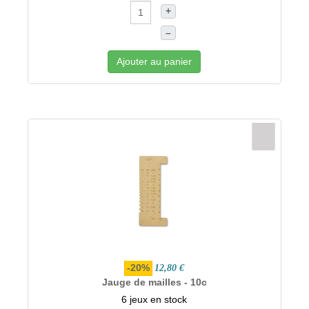
+
–
Ajouter au panier
-20%
12,80 €
Jauge de mailles - 10c
6 jeux en stock