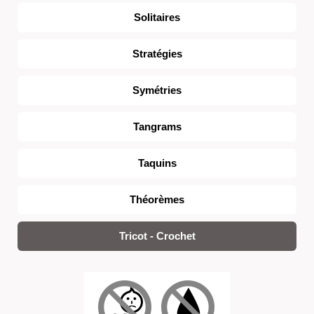
Solitaires
Stratégies
Symétries
Tangrams
Taquins
Théorèmes
Tricot - Crochet