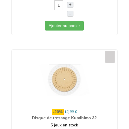
+
–
Ajouter au panier
-20%
12,00 €
Disque de tressage Kumihimo 32
5 jeux en stock