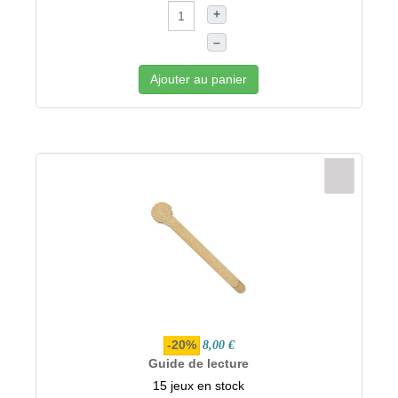
+
–
Ajouter au panier
-20%
8,00 €
Guide de lecture
15 jeux en stock