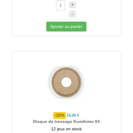
+
–
Ajouter au panier
-20%
16,00 €
Disque de tressage Kumihimo 64
12 jeux en stock