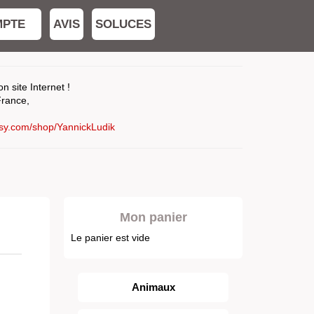
MPTE
AVIS
SOLUCES
 site Internet !
France,
tsy.com/shop/YannickLudik
Mon panier
Le panier est vide
Animaux