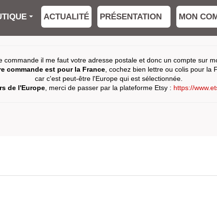
TIQUE
ACTUALITÉ
PRÉSENTATION
MON CO
e commande il me faut votre adresse postale et donc un compte sur mon
tre commande est pour la France
, cochez bien lettre ou colis pour la 
car c'est peut-être l'Europe qui est sélectionnée.
s de l'Europe
, merci de passer par la plateforme Etsy :
https://www.e