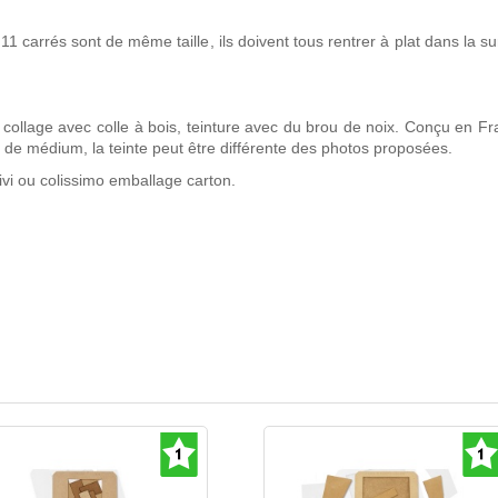
 11 carrés sont de même taille, ils doivent tous rentrer à plat dans la s
collage avec colle à bois, teinture avec du brou de noix. Conçu en Fr
e médium, la teinte peut être différente des photos proposées.
vi ou colissimo emballage carton.