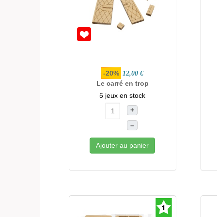
-20%
12,00 €
Le carré en trop
5 jeux en stock
+
–
Ajouter au panier