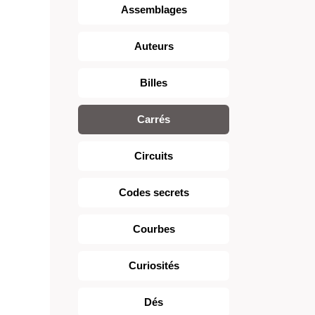
Assemblages
Auteurs
Billes
Carrés
Circuits
Codes secrets
Courbes
Curiosités
Dés