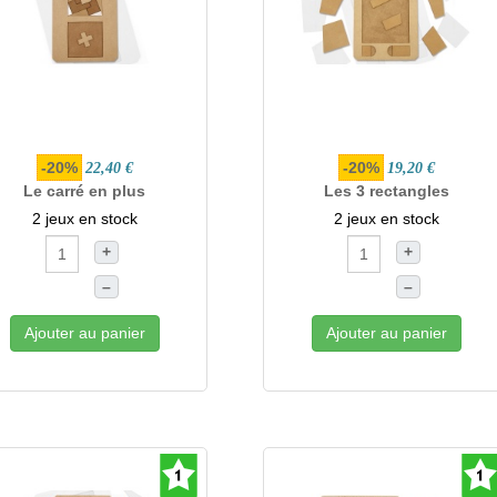
-20%
-20%
22,40 €
19,20 €
Le carré en plus
Les 3 rectangles
2 jeux en stock
2 jeux en stock
+
+
–
–
Ajouter au panier
Ajouter au panier