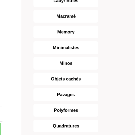
Labyrinthes
Macramé
Memory
Minimalistes
Minos
Objets cachés
Pavages
Polyformes
Quadratures