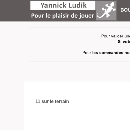
BOU
Pour valider un
Si vo
Pour
les commandes hor
11 sur le terrain