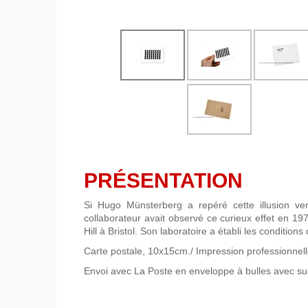
PRÉSENTATION
Si Hugo Münsterberg a repéré cette illusion v
collaborateur avait observé ce curieux effet en 19
Hill à Bristol. Son laboratoire a établi les condition
Carte postale, 10x15cm./ Impression professionnell
Envoi avec La Poste en enveloppe à bulles avec sui