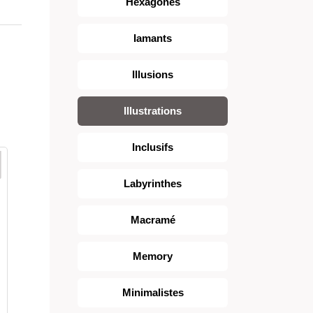
Hexagones
Iamants
Illusions
Illustrations
Inclusifs
Labyrinthes
Macramé
Memory
Minimalistes