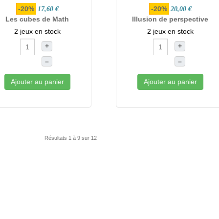
-20%
-20%
17,60 €
20,00 €
Les cubes de Math
Illusion de perspective
2 jeux en stock
2 jeux en stock
+
+
–
–
Ajouter au panier
Ajouter au panier
Résultats 1 à 9 sur 12