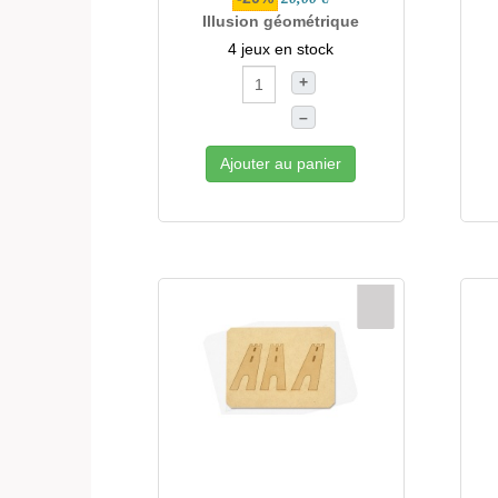
Illusion géométrique
4 jeux en stock
+
–
Ajouter au panier