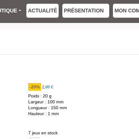
TIQUE
ACTUALITÉ
PRÉSENTATION
MON CO
-20%
2,00 €
Poids : 20 g
Largeur : 100 mm
Longueur : 150 mm
Hauteur : 1 mm
7 jeux en stock