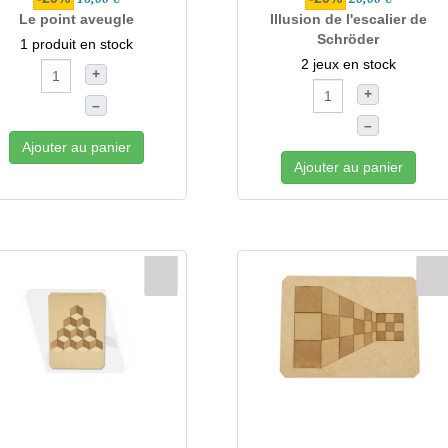
Le point aveugle
Illusion de l'escalier de
Schröder
1 produit en stock
2 jeux en stock
+
+
–
–
Ajouter au panier
Ajouter au panier