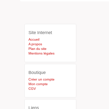
Site Internet
Accueil
A propos
Plan du site
Mentions légales
Boutique
Créer un compte
Mon compte
CGV
Liens