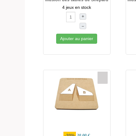
4 jeux en stock
+
–
Ajouter au panier
-20%
20,00 €