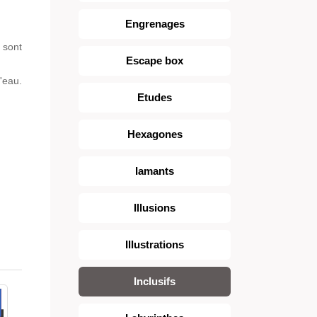
Engrenages
 sont
Escape box
'eau.
Etudes
Hexagones
Iamants
Illusions
Illustrations
Inclusifs