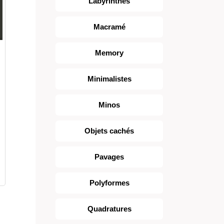
Labyrinthes
Macramé
Memory
Minimalistes
Minos
Objets cachés
Pavages
Polyformes
Quadratures