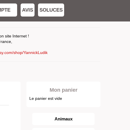
MPTE
AVIS
SOLUCES
 site Internet !
France,
tsy.com/shop/YannickLudik
Mon panier
Le panier est vide
Animaux