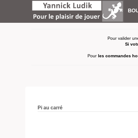
BOU
Pour valider un
Si vo
Pour
les commandes hor
Pi au carré