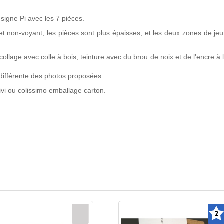
e signe Pi avec les 7 pièces.
et non-voyant, les pièces sont plus épaisses, et les deux zones de jeu
.
llage avec colle à bois, teinture avec du brou de noix et de l'encre à l
différente des photos proposées.
vi ou colissimo emballage carton.