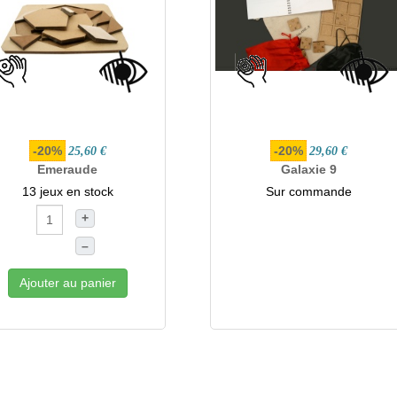
-20%
-20%
25,60 €
29,60 €
Emeraude
Galaxie 9
13 jeux en stock
Sur commande
+
–
Ajouter au panier