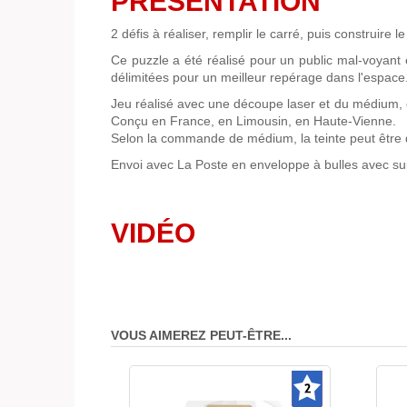
PRÉSENTATION
2 défis à réaliser, remplir le carré, puis construire l
Ce puzzle a été réalisé pour un public mal-voyant 
délimitées pour un meilleur repérage dans l'espace
Jeu réalisé avec une découpe laser et du médium, co
Conçu en France, en Limousin, en Haute-Vienne.
Selon la commande de médium, la teinte peut être 
Envoi avec La Poste en enveloppe à bulles avec sui
VIDÉO
VOUS AIMEREZ PEUT-ÊTRE...