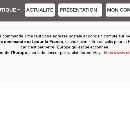
TIQUE
ACTUALITÉ
PRÉSENTATION
MON CO
e commande il me faut votre adresse postale et donc un compte sur mon
tre commande est pour la France
, cochez bien lettre ou colis pour la 
car c'est peut-être l'Europe qui est sélectionnée.
s de l'Europe
, merci de passer par la plateforme Etsy :
https://www.e