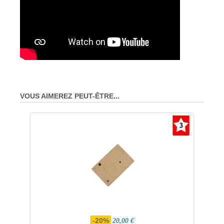
VOUS AIMEREZ PEUT-ÊTRE...
-20%
20,00 €