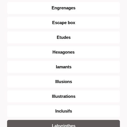
Engrenages
Escape box
Etudes
Hexagones
Iamants
Illusions
Illustrations
Inclusifs
Labyrinthes