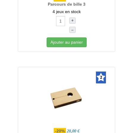
Parcours de bille 3
4 jeux en stock
+
–
Ajouter au panier
-20%
20,00 €