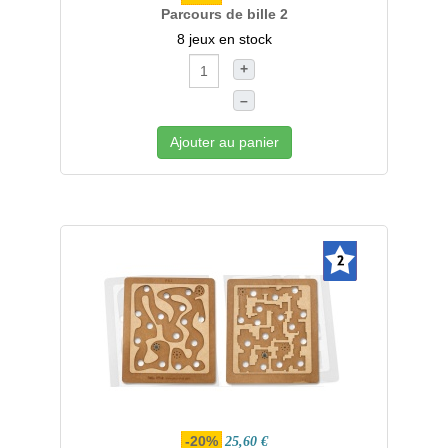
Parcours de bille 2
8 jeux en stock
+
–
Ajouter au panier
-20%
25,60 €