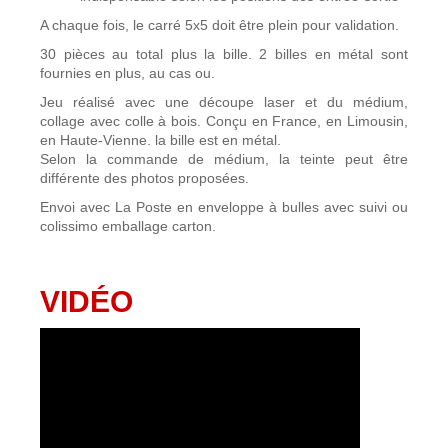
A chaque fois, le carré 5x5 doit être plein pour validation.
30 pièces au total plus la bille. 2 billes en métal sont
fournies en plus, au cas ou.
Jeu réalisé avec une découpe laser et du médium,
collage avec colle à bois. Conçu en France, en Limousin,
en Haute-Vienne. la bille est en métal.
Selon la commande de médium, la teinte peut être
différente des photos proposées.
Envoi avec La Poste en enveloppe à bulles avec suivi ou
colissimo emballage carton.
VIDÉO