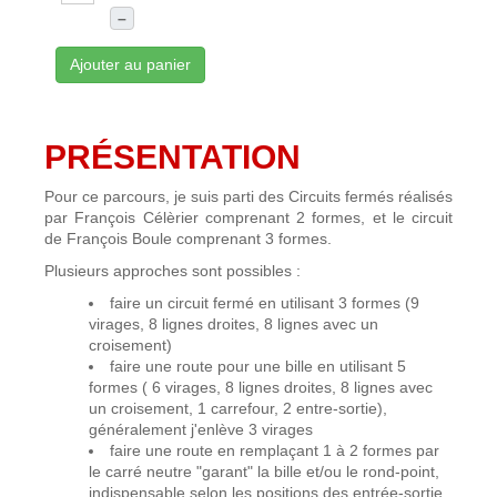
–
Ajouter au panier
PRÉSENTATION
Pour ce parcours, je suis parti des Circuits fermés réalisés
par François Célèrier comprenant 2 formes, et le circuit
de François Boule comprenant 3 formes.
Plusieurs approches sont possibles :
faire un circuit fermé en utilisant 3 formes (9
virages, 8 lignes droites, 8 lignes avec un
croisement)
faire une route pour une bille en utilisant 5
formes ( 6 virages, 8 lignes droites, 8 lignes avec
un croisement, 1 carrefour, 2 entre-sortie),
généralement j'enlève 3 virages
faire une route en remplaçant 1 à 2 formes par
le carré neutre "garant" la bille et/ou le rond-point,
indispensable selon les positions des entrée-sortie