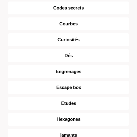
Codes secrets
Courbes
Curiosités
Dés
Engrenages
Escape box
Etudes
Hexagones
Iamants