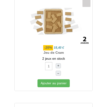
-20%
18,40 €
Jeu de Cram
2 jeux en stock
+
–
Ajouter au panier