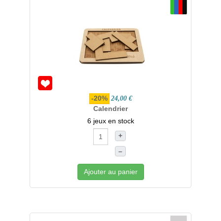
-20%
24,00 €
Calendrier
6 jeux en stock
+
–
Ajouter au panier