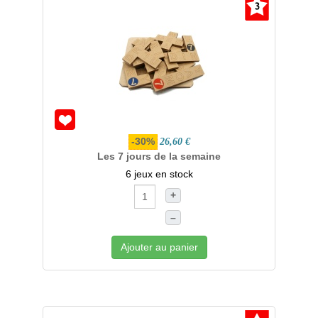
-30%
26,60 €
Les 7 jours de la semaine
6 jeux en stock
+
–
Ajouter au panier