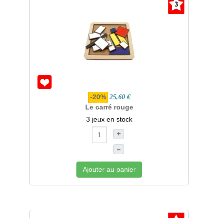
-20%
25,60 €
Le carré rouge
3 jeux en stock
+
–
Ajouter au panier