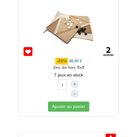
-20%
48,00 €
Jeu de hex 9x9
7 jeux en stock
+
–
Ajouter au panier