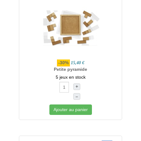
-30%
15,40 €
Petite pyramide
5 jeux en stock
+
–
Ajouter au panier