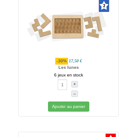
-30%
17,50 €
Les lunes
6 jeux en stock
+
–
Ajouter au panier