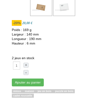
-20%
20,00 €
Poids : 169 g
Largeur : 140 mm
Longueur : 190 mm
Hauteur : 6 mm
2 jeux en stock
+
–
Ajouter au panier
minos
maison
jeu en bois
puzzle en bois
cadet rousselle