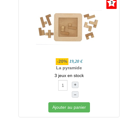
-20%
19,20 €
La pyramide
3 jeux en stock
+
–
Ajouter au panier