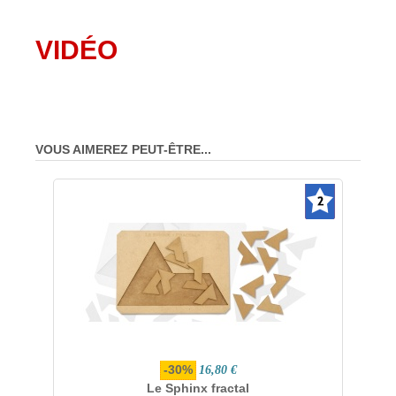
VIDÉO
VOUS AIMEREZ PEUT-ÊTRE...
-30%
16,80 €
Le Sphinx fractal