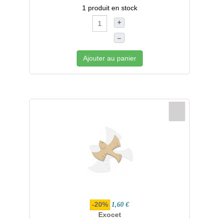
1 produit en stock
+
–
Ajouter au panier
-20%
1,60 €
Exocet