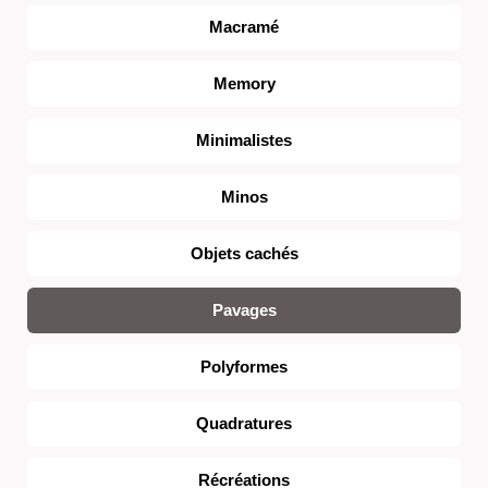
Macramé
Memory
Minimalistes
Minos
Objets cachés
Pavages
Polyformes
Quadratures
Récréations