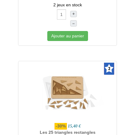
2 jeux en stock
+
–
Ajouter au panier
-30%
15,40 €
Les 25 triangles rectangles