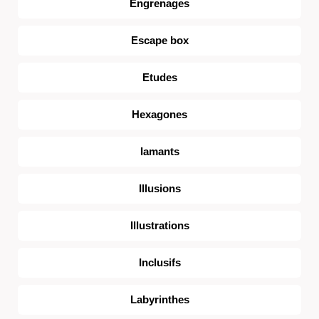
Engrenages
Escape box
Etudes
Hexagones
Iamants
Illusions
Illustrations
Inclusifs
Labyrinthes