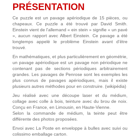
PRÉSENTATION
Ce puzzle est un pavage apériodique de 15 pièces, ou
chapeaux. Ce puzzle a été trouvé par David Smith.
Einstein vient de l'allemand « ein stein » signifie « un pavé
», aucun rapport avec Albert Einstein. Ce pavage a été
longtemps appelé le problème Einstein avant d'être
trouvé.
En mathématiques, et plus particulièrement en géométrie,
un pavage apériodique est un pavage non périodique ne
contenant pas de sections périodiques arbitrairement
grandes. Les pavages de Penrose sont les exemples les
plus connus de pavages apériodiques, mais il existe
plusieurs autres méthodes pour en construire. (wikipédia)
Jeu réalisé avec une découpe laser et du médium,
collage avec colle à bois, teinture avec du brou de noix.
Conçu en France, en Limousin, en Haute-Vienne.
Selon la commande de médium, la teinte peut être
différente des photos proposées.
Envoi avec La Poste en enveloppe à bulles avec suivi ou
colissimo emballage carton.