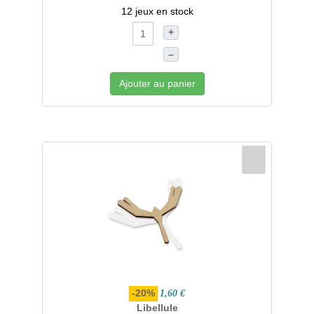
12 jeux en stock
+
–
Ajouter au panier
-20%
1,60 €
Libellule