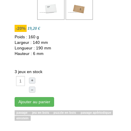
-20%
19,20 €
Poids : 160 g
Largeur : 140 mm
Longueur : 190 mm
Hauteur : 6 mm
3 jeux en stock
+
–
Ajouter au panier
pavage
jeu en bois
puzzle en bois
pavage apériodique
einstein