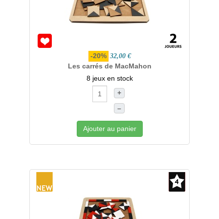
-20%
32,00 €
Les carrés de MacMahon
8 jeux en stock
+
–
Ajouter au panier