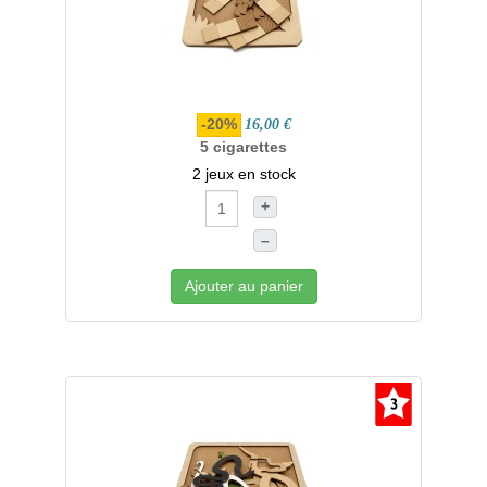
-20%
16,00 €
5 cigarettes
2 jeux en stock
+
–
Ajouter au panier