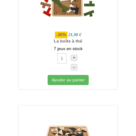
-30%
21,00 €
La boîte à thé
7 jeux en stock
+
–
Ajouter au panier