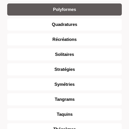
Polyformes
Quadratures
Récréations
Solitaires
Stratégies
Symétries
Tangrams
Taquins