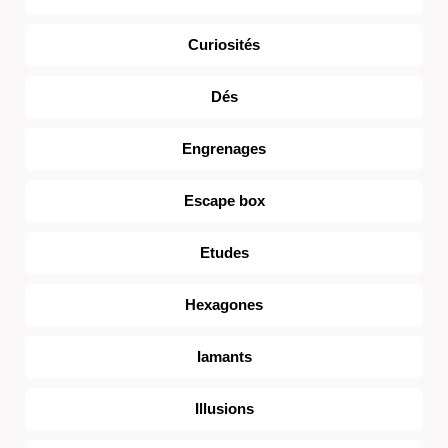
Curiosités
Dés
Engrenages
Escape box
Etudes
Hexagones
Iamants
Illusions