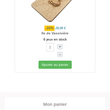
-20%
28,00 €
Ile de Vassivière
6 jeux en stock
+
–
Ajouter au panier
Mon panier