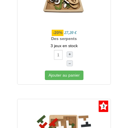
-20%
27,20 €
Des serpents
3 jeux en stock
+
–
Ajouter au panier