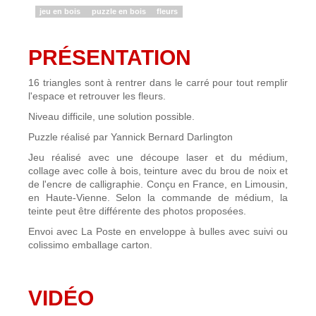
jeu en bois
puzzle en bois
fleurs
PRÉSENTATION
16 triangles sont à rentrer dans le carré pour tout remplir
l'espace et retrouver les fleurs.
Niveau difficile, une solution possible.
Puzzle réalisé par Yannick Bernard Darlington
Jeu réalisé avec une découpe laser et du médium,
collage avec colle à bois, teinture avec du brou de noix et
de l'encre de calligraphie. Conçu en France, en Limousin,
en Haute-Vienne. Selon la commande de médium, la
teinte peut être différente des photos proposées.
Envoi avec La Poste en enveloppe à bulles avec suivi ou
colissimo emballage carton.
VIDÉO