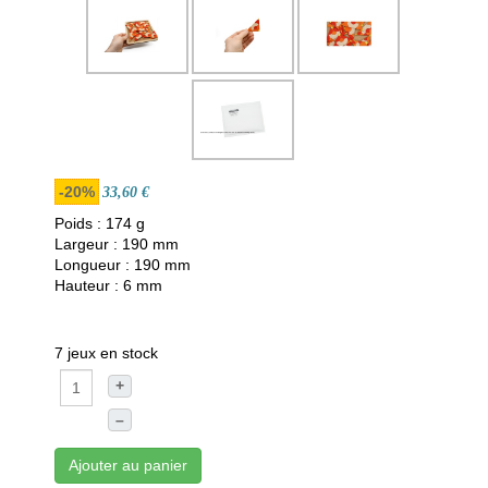
-20%
33,60 €
Poids : 174 g
Largeur : 190 mm
Longueur : 190 mm
Hauteur : 6 mm
7 jeux en stock
+
–
Ajouter au panier