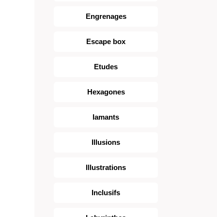
Engrenages
Escape box
Etudes
Hexagones
Iamants
Illusions
Illustrations
Inclusifs