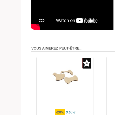
VOUS AIMEREZ PEUT-ÊTRE...
-20%
9,60 €