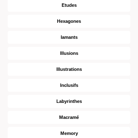
Etudes
Hexagones
Iamants
Illusions
Illustrations
Inclusifs
Labyrinthes
Macramé
Memory