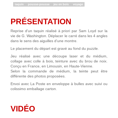
taquin
pousse-pousse
jeu en bois
voyage
PRÉSENTATION
Reprise d'un taquin réalisé à priori par Sam Loyd sur la
vie de G. Washington. Déplacer le carré dans les 4 angles
dans le sens des aiguilles d'une montre.
Le placement du départ est gravé au fond du puzzle.
Jeu réalisé avec une découpe laser et du médium,
collage avec colle à bois, teinture avec du brou de noix.
Conçu en France, en Limousin, en Haute-Vienne.
Selon la commande de médium, la teinte peut être
différente des photos proposées.
Envoi avec La Poste en enveloppe à bulles avec suivi ou
colissimo emballage carton.
VIDÉO