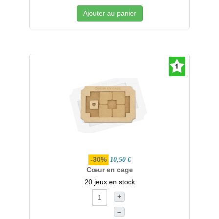
Ajouter au panier
-30%
10,50 €
Cœur en cage
20 jeux en stock
+
–