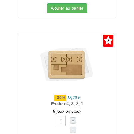
Ajouter au panier
-30%
18,20 €
Escher 4, 3, 2, 1
5 jeux en stock
+
–