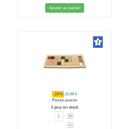
Ajouter au panier
-20%
22,40 €
Passe-passe
2 jeux en stock
+
–