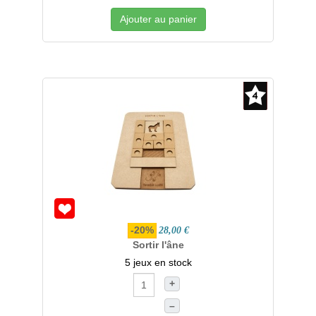
Ajouter au panier
-20%
28,00 €
Sortir l'âne
5 jeux en stock
+
–