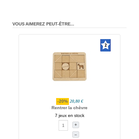
VOUS AIMEREZ PEUT-ÊTRE...
-20%
20,80 €
Rentrer la chèvre
7 jeux en stock
+
–