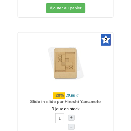
Ajouter au panier
-20%
20,80 €
Slide in slide par Hiroshi Yamamoto
3 jeux en stock
+
–