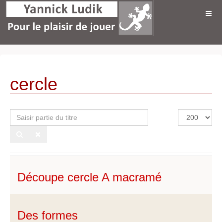
cercle
Saisir
Afficher
partie
#
du
titre
Découpe cercle A macramé
Des formes