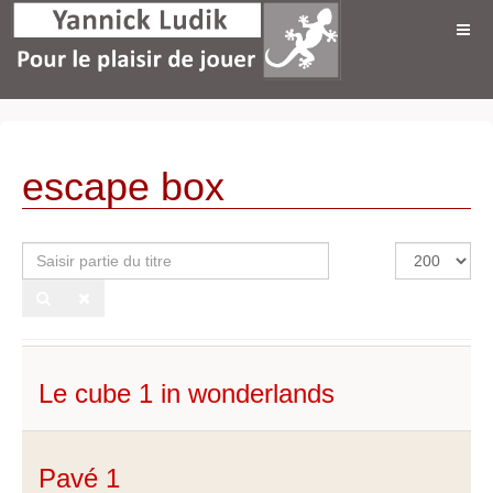
escape box
Saisir
Afficher
partie
#
du
titre
Le cube 1 in wonderlands
Pavé 1