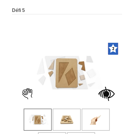
Défi 5