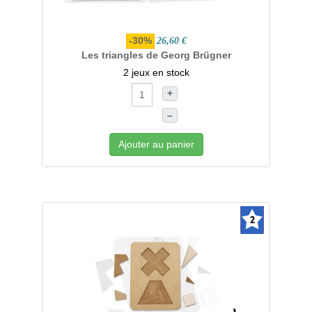
-30%
26,60 €
Les triangles de Georg Brügner
2 jeux en stock
+
–
Ajouter au panier