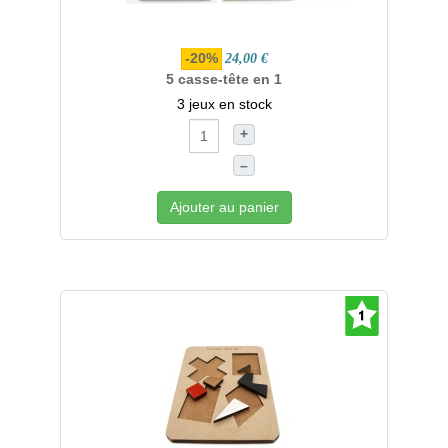
-20%
24,00 €
5 casse-tête en 1
3 jeux en stock
+
–
Ajouter au panier