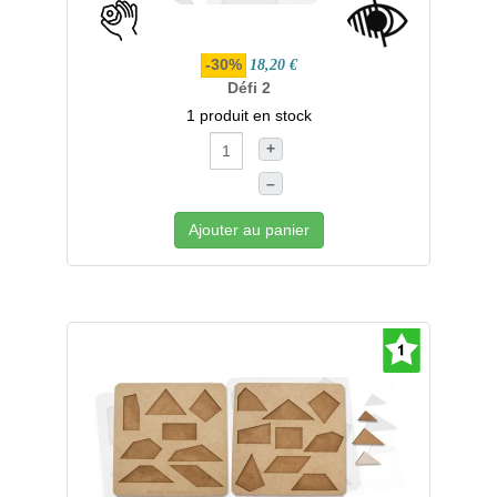
-30%
18,20 €
Défi 2
1 produit en stock
+
–
Ajouter au panier