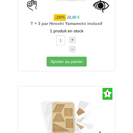
-20%
20,00 €
T + 3 par Hiroshi Yamamoto inclusif
1 produit en stock
+
–
Ajouter au panier