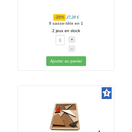
-20%
27,20 €
9 casse-tête en 1
2 jeux en stock
+
–
Ajouter au panier