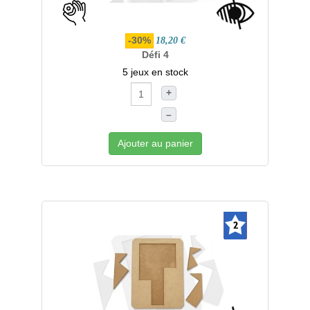
-30%
18,20 €
Défi 4
5 jeux en stock
+
–
Ajouter au panier