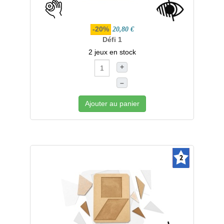
-20%
20,80 €
Défi 1
2 jeux en stock
+
–
Ajouter au panier