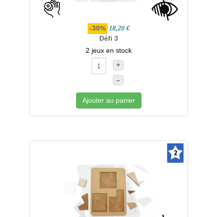
-30%
18,20 €
Défi 3
2 jeux en stock
+
–
Ajouter au panier