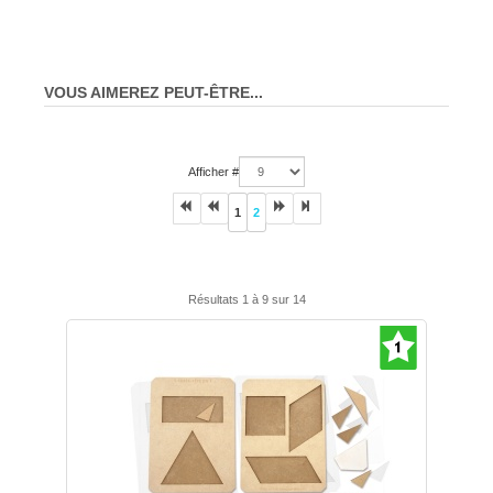
VOUS AIMEREZ PEUT-ÊTRE...
Afficher #
1
2
Résultats 1 à 9 sur 14