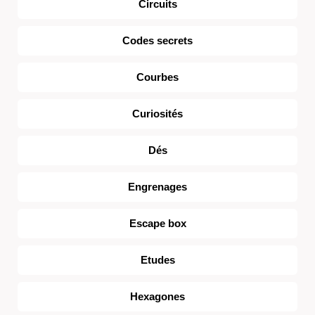
Circuits
Codes secrets
Courbes
Curiosités
Dés
Engrenages
Escape box
Etudes
Hexagones