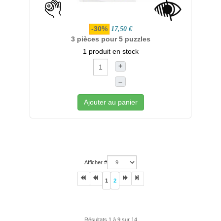
-30%
17,50 €
3 pièces pour 5 puzzles
1 produit en stock
+
–
Ajouter au panier
Afficher #
1
2
Résultats 1 à 9 sur 14