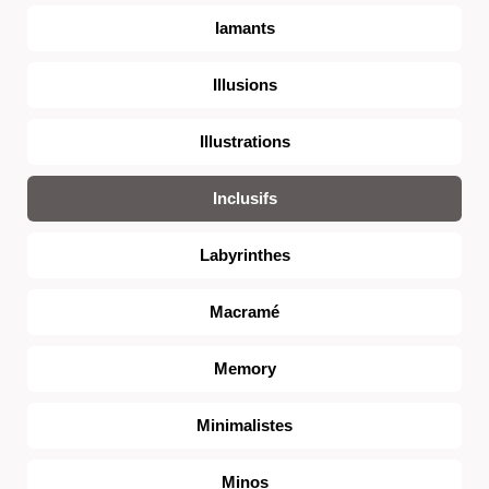
Iamants
Illusions
Illustrations
Inclusifs
Labyrinthes
Macramé
Memory
Minimalistes
Minos