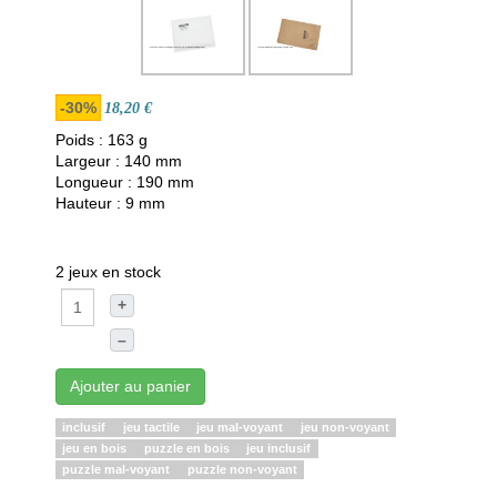
-30%
18,20 €
Poids : 163 g
Largeur : 140 mm
Longueur : 190 mm
Hauteur : 9 mm
2 jeux en stock
+
–
Ajouter au panier
inclusif
jeu tactile
jeu mal-voyant
jeu non-voyant
jeu en bois
puzzle en bois
jeu inclusif
puzzle mal-voyant
puzzle non-voyant