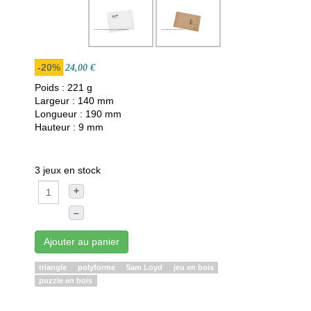
-20%
24,00 €
Poids : 221 g
Largeur : 140 mm
Longueur : 190 mm
Hauteur : 9 mm
3 jeux en stock
+
–
Ajouter au panier
triangle
polyforme
Sam Loyd
jeu en bois
puzzle en bois