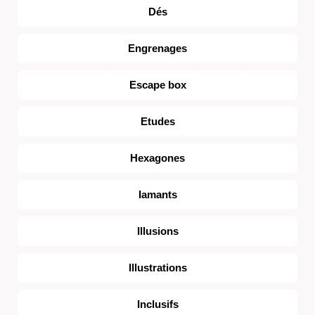
Dés
Engrenages
Escape box
Etudes
Hexagones
Iamants
Illusions
Illustrations
Inclusifs