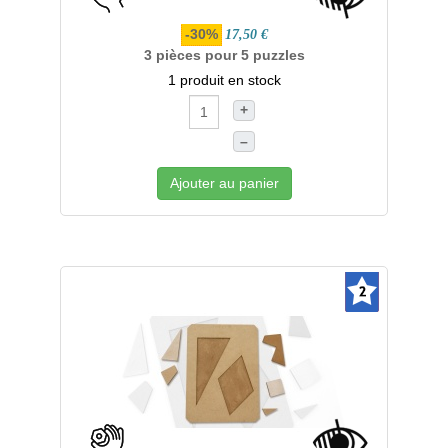
-30%
17,50 €
3 pièces pour 5 puzzles
1 produit en stock
+
–
Ajouter au panier