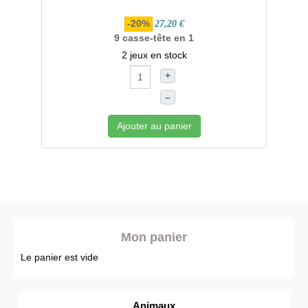
-20%
27,20 €
9 casse-tête en 1
2 jeux en stock
+
–
Ajouter au panier
Mon panier
Le panier est vide
Animaux