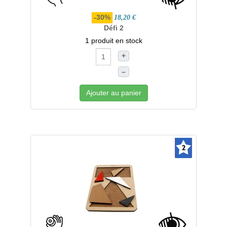
-30%
18,20 €
Défi 2
1 produit en stock
+
–
Ajouter au panier