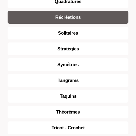
Quadratures
Récréations
Solitaires
Stratégies
Symétries
Tangrams
Taquins
Théorèmes
Tricot - Crochet