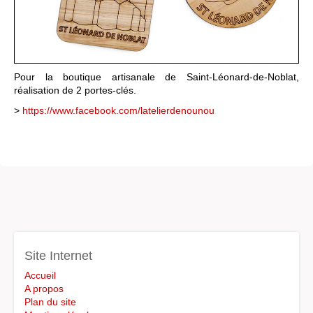
Pour la boutique artisanale de Saint-Léonard-de-Noblat,
réalisation de 2 portes-clés.
>
https://www.facebook.com/latelierdenounou
Site Internet
Accueil
A propos
Plan du site